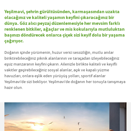
Yeşilmavi, şehrin gürültüsünden, karmaşasından uzakta
olacağınız ve kaliteli yaşamın keyfini çıkaracağınız bir
dünya. Göz alıcı peyzaj düzenlemesiyle her mevsim farklı
renklenen bitkiler, ağaçlar ve mis kokularıyla mutluluktan
başınızı döndürecek onlarca çiçek sizi keyif dolu bir yaşama
çağırıyor.
Doğanın içinde yürümenin, huzur verici sessizliğin, mutlu anılar
biriktirebileceğiniz piknik alanlarının ve taraçadan izleyebileceğiniz
eşsiz manzaranın keyfini çıkarın. Ailenizle birlikte kaliteli ve keyifli
vakitler geçirebileceğiniz sosyal alanlar, açık ve kapalı yüzme
havuzları, onlara eşlik eden yürüyüş yolları, sportif alanlar
Yeşilmavi’de sizi bekliyor. Yeşilmavi’de doğanın her tonuyla tanışmaya
hazır olun.