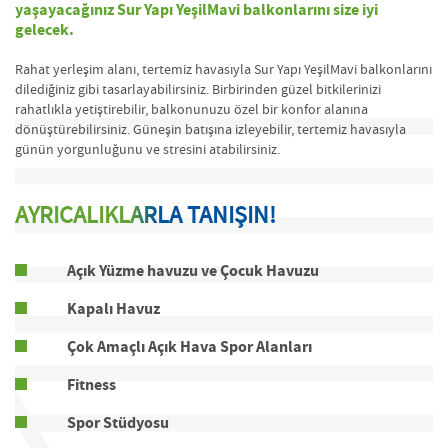
yaşayacağınız Sur Yapı YeşilMavi balkonlarını size iyi
gelecek.
Rahat yerleşim alanı, tertemiz havasıyla Sur Yapı YeşilMavi balkonlarını
dilediğiniz gibi tasarlayabilirsiniz. Birbirinden güzel bitkilerinizi
rahatlıkla yetiştirebilir, balkonunuzu özel bir konfor alanına
dönüştürebilirsiniz. Güneşin batışına izleyebilir, tertemiz havasıyla
günün yorgunluğunu ve stresini atabilirsiniz.
AYRICALIKL
AR
LA TANIŞIN!
Açık Yüzme havuzu ve Çocuk Havuzu
Kapalı Havuz
Çok Amaçlı Açık Hava Spor Alanları
Fitness
Spor Stüdyosu