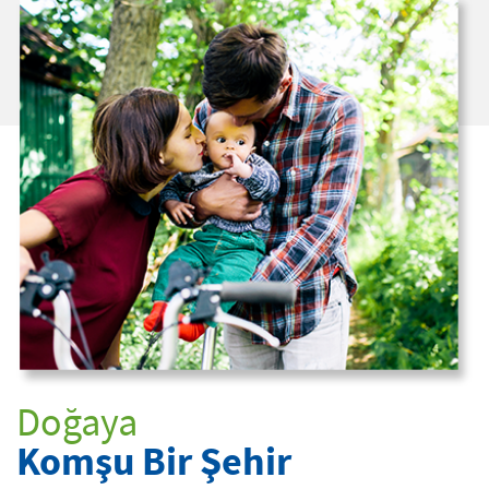
Doğaya
Komşu Bir Şehir