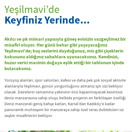
Yeşilmavi’de
Keyfiniz Yerinde...
Akılcı ve şık mimari yapısıyla güneş evinizin vazgeçilmez bir
misafiri oluyor. Her günü bahar gibi yaşayacağınız
Yeşilmavi’de; kuş seslerini duyduğunuz, mis gibi çiçeklerin
kokusunu aldığınız sabahlara uyanacaksınız. Kendinizi,
huzur verici mavinin doğaya eşlik ettiği bir tablonun içinde
bulacaksınız.
Yürüyüş alanları, spor salonları, kafesi ve daha pek çok sosyal aktivite
alanlarıyla Yeşilmavi, günün yorgunluğunu atmanız için sizi bekliyor
olacak. Dairelerin tamamına yakınının önü kapanmayacak kesintisiz
deniz manzarasına sahip oluşu belkide projenin en farklılaşan özelliği.
Deniz manzaralı geniş bahçe katları, Kartal’dan Kadıköy’e kadar
panoramik muhteşem bir manzaraya sahip özel teras dubleksleri siz
seçkin misafirlerini bekliyor.